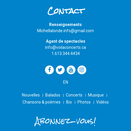
Contact
Renseignements
Michellalonde.info@gmail.com
Agent de spectacles
info@voilaconcerts.ca
1.613.344.4434
EN
Nouvelles
Balados
Concerts
Musique
Chansons & poèmes
Bio
Photos
Vidéos
Abonnez-vous!