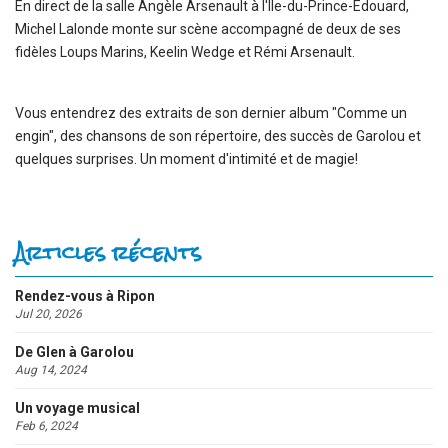
En direct de la salle Angèle Arsenault à l'Île-du-Prince-Édouard,
Michel Lalonde monte sur scène accompagné de deux de ses
fidèles Loups Marins, Keelin Wedge et Rémi Arsenault.
Vous entendrez des extraits de son dernier album "Comme un
engin", des chansons de son répertoire, des succès de Garolou et
quelques surprises. Un moment d'intimité et de magie!
Articles récents
Rendez-vous à Ripon
Jul 20, 2026
De Glen à Garolou
Aug 14, 2024
Un voyage musical
Feb 6, 2024