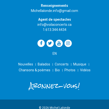
Renseignements
Michellalonde.info@gmail.com
Agent de spectacles
info@voilaconcerts.ca
1.613.344.4434
EN
Nouvelles
Balados
Concerts
Musique
Chansons & poèmes
Bio
Photos
Vidéos
Abonnez-vous!
© 2026 Michel Lalonde