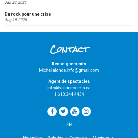
Jan 20, 2021
Du rock pour une crise
Aug 15, 2020
Contact
Renseignements
Michellalonde.info@gmail.com
Agent de spectacles
info@voilaconcerts.ca
1.613.344.4434
EN
Nouvelles
Balados
Concerts
Musique