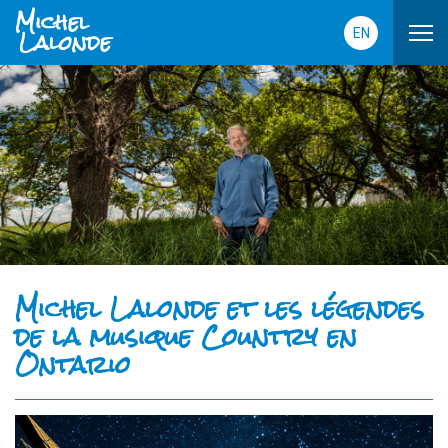
Michel
Lalonde
EN
Michel Lalonde et les légendes
de la musique Country en
Ontario