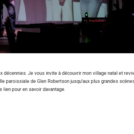
x décennies. Je vous invite à découvrir mon village natal et reviv
alle paroissiale de Glen Robertson jusqu'aux plus grandes scène
e lien pour en savoir davantage.