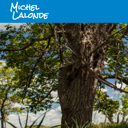
Michel
Lalonde