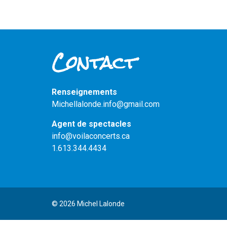
Contact
Renseignements
Michellalonde.info@gmail.com
Agent de spectacles
info@voilaconcerts.ca
1.613.344.4434
© 2026 Michel Lalonde