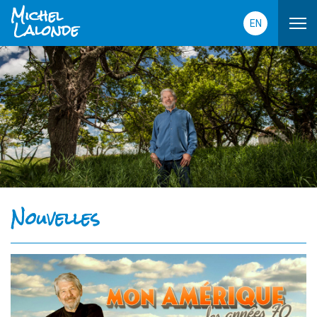
Michel
Lalonde
EN
Nouvelles