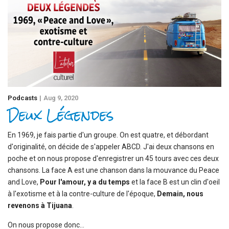
Podcasts
Aug 9, 2020
Deux Légendes
En 1969, je fais partie d'un groupe. On est quatre, et débordant
d'originalité, on décide de s'appeler ABCD. J'ai deux chansons en
poche et on nous propose d'enregistrer un 45 tours avec ces deux
chansons. La face A est une chanson dans la mouvance du Peace
and Love,
Pour l'amour, y a du temps
et la face B est un clin d'oeil
à l'exotisme et à la contre-culture de l'époque,
Demain, nous
revenons à Tijuana
.
On nous propose donc...