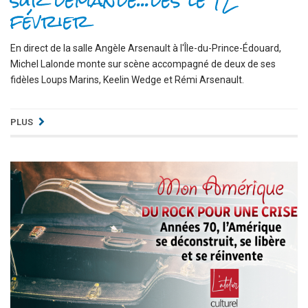
sur demande...dès le 12
février
En direct de la salle Angèle Arsenault à l'Île-du-Prince-Édouard,
Michel Lalonde monte sur scène accompagné de deux de ses
fidèles Loups Marins, Keelin Wedge et Rémi Arsenault.
PLUS