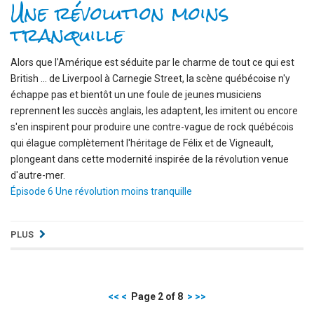
Une révolution moins
tranquille
Alors que l'Amérique est séduite par le charme de tout ce qui est
British ... de Liverpool à Carnegie Street, la scène québécoise n'y
échappe pas et bientôt un une foule de jeunes musiciens
reprennent les succès anglais, les adaptent, les imitent ou encore
s'en inspirent pour produire une contre-vague de rock québécois
qui élague complètement l'héritage de Félix et de Vigneault,
plongeant dans cette modernité inspirée de la révolution venue
d'autre-mer.
Épisode 6 Une révolution moins tranquille
PLUS
<<
<
Page 2 of 8
>
>>