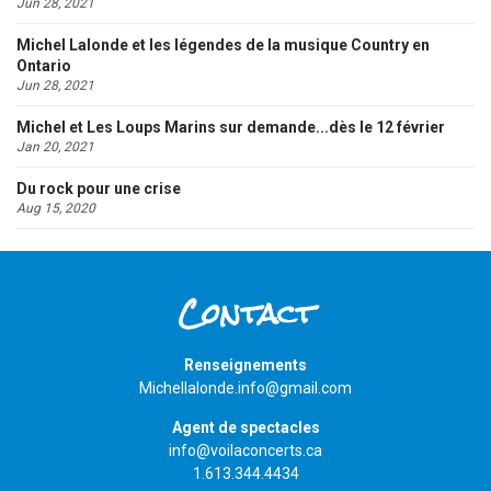
Jun 28, 2021
Michel Lalonde et les légendes de la musique Country en
Ontario
Jun 28, 2021
Michel et Les Loups Marins sur demande...dès le 12 février
Jan 20, 2021
Du rock pour une crise
Aug 15, 2020
Contact
Renseignements
Michellalonde.info@gmail.com
Agent de spectacles
info@voilaconcerts.ca
1.613.344.4434